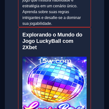
jogo que mistura habilidade e
estratégia em um cenário único.
Aprenda sobre suas regras
intrigantes e desafie-se a dominar
sua jogabilidade.
2026-05-07
Explorando o Mundo do
Jogo LuckyBall com
2Xbet