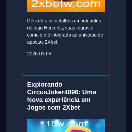
Descubra os detalhes empolgantes
do jogo Hercules, suas regras e
como ele é integrado ao universo de
apostas 2Xbet.
2026-03-05
Explorando
CircusJoker4096: Uma
Nova experiência em
Jogos com 2Xbet