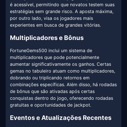
é acessível, permitindo que novatos testem suas
estratégias sem grande risco. A aposta máxima,
por outro lado, visa os jogadores mais
experientes em busca de grandes vitórias.
Multiplicadores e Bônus
FortuneGems500 inclui um sistema de
multiplicadores que pode potencialmente
aumentar significativamente os ganhos. Certas
gemas no tabuleiro atuam como multiplicadores,
dobrando ou triplicando retornos em
combinações específicas. Além disso, há rodadas
de bônus que são ativadas após certas
conquistas dentro do jogo, oferecendo rodadas
gratuitas e oportunidades de jackpot.
Eventos e Atualizações Recentes