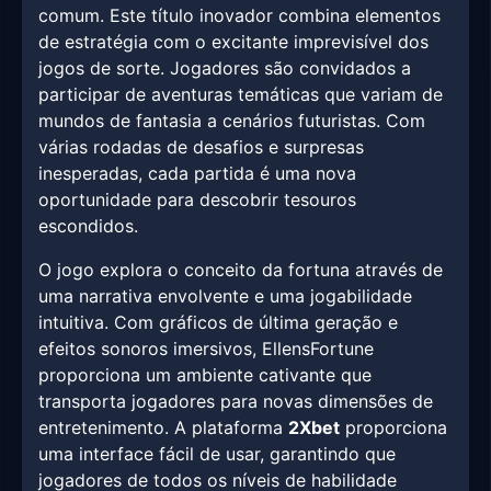
comum. Este título inovador combina elementos
de estratégia com o excitante imprevisível dos
jogos de sorte. Jogadores são convidados a
participar de aventuras temáticas que variam de
mundos de fantasia a cenários futuristas. Com
várias rodadas de desafios e surpresas
inesperadas, cada partida é uma nova
oportunidade para descobrir tesouros
escondidos.
O jogo explora o conceito da fortuna através de
uma narrativa envolvente e uma jogabilidade
intuitiva. Com gráficos de última geração e
efeitos sonoros imersivos, EllensFortune
proporciona um ambiente cativante que
transporta jogadores para novas dimensões de
entretenimento. A plataforma
2Xbet
proporciona
uma interface fácil de usar, garantindo que
jogadores de todos os níveis de habilidade