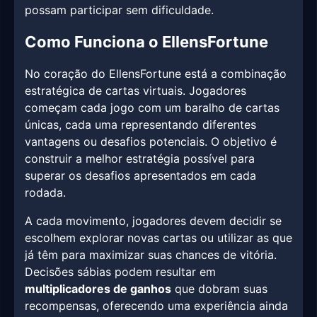
possam participar sem dificuldade.
Como Funciona o EllensFortune
No coração do EllensFortune está a combinação
estratégica de cartas virtuais. Jogadores
começam cada jogo com um baralho de cartas
únicas, cada uma representando diferentes
vantagens ou desafios potenciais. O objetivo é
construir a melhor estratégia possível para
superar os desafios apresentados em cada
rodada.
A cada movimento, jogadores devem decidir se
escolhem explorar novas cartas ou utilizar as que
já têm para maximizar suas chances de vitória.
Decisões sábias podem resultar em
multiplicadores de ganhos
que dobram suas
recompensas, oferecendo uma experiência ainda