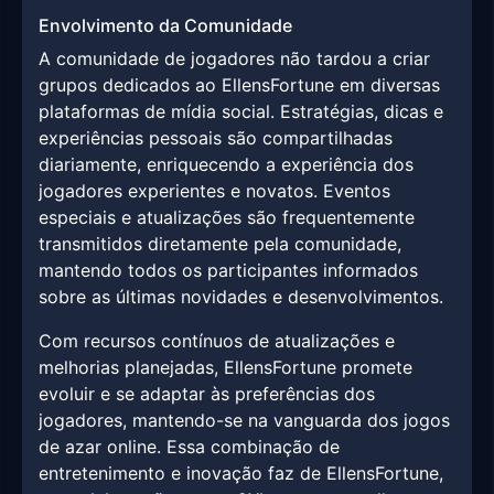
Envolvimento da Comunidade
A comunidade de jogadores não tardou a criar
grupos dedicados ao EllensFortune em diversas
plataformas de mídia social. Estratégias, dicas e
experiências pessoais são compartilhadas
diariamente, enriquecendo a experiência dos
jogadores experientes e novatos. Eventos
especiais e atualizações são frequentemente
transmitidos diretamente pela comunidade,
mantendo todos os participantes informados
sobre as últimas novidades e desenvolvimentos.
Com recursos contínuos de atualizações e
melhorias planejadas, EllensFortune promete
evoluir e se adaptar às preferências dos
jogadores, mantendo-se na vanguarda dos jogos
de azar online. Essa combinação de
entretenimento e inovação faz de EllensFortune,